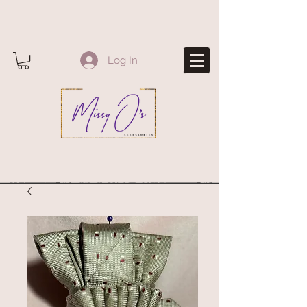
Log In