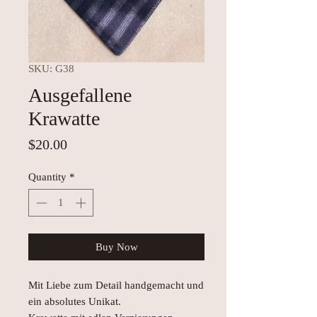
SKU: G38
Ausgefallene
Krawatte
Price
$20.00
Quantity
*
Buy Now
Mit Liebe zum Detail handgemacht und
ein absolutes Unikat.