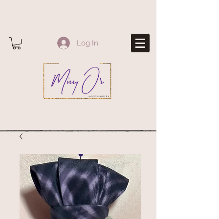
Log In