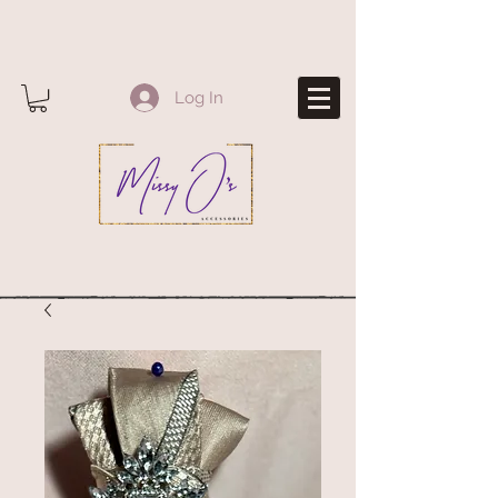
Log In