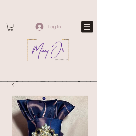
Log In