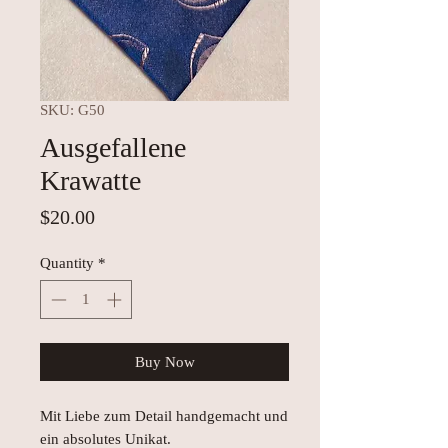
SKU: G50
Ausgefallene
Krawatte
Price
$20.00
Quantity
*
Buy Now
Mit Liebe zum Detail handgemacht und
ein absolutes Unikat.