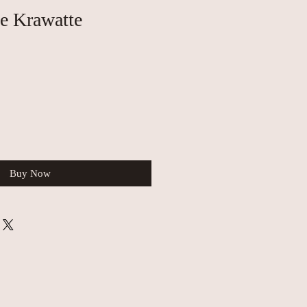
e Krawatte
Buy Now