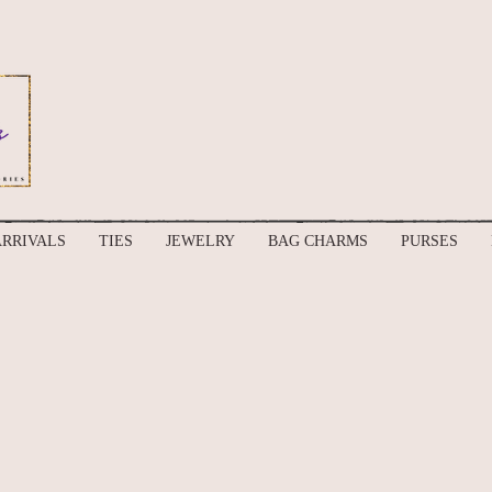
RRIVALS
TIES
JEWELRY
BAG CHARMS
PURSES