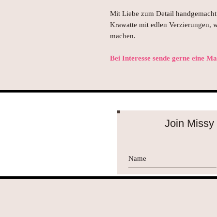
Mit Liebe zum Detail handgemacht 
Krawatte mit edlen Verzierungen, 
machen.
Bei Interesse sende gerne eine M
Join Missy 