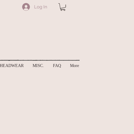
Log In
HEADWEAR
MISC.
FAQ
More