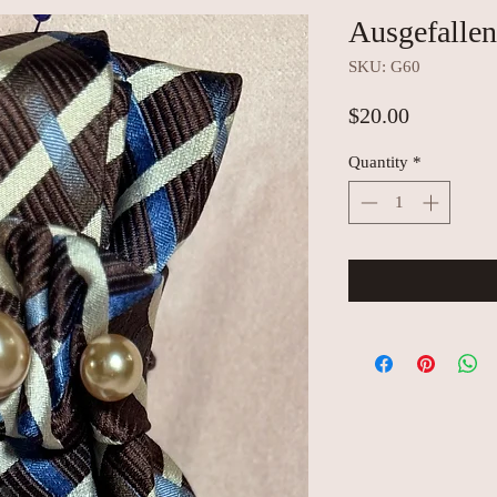
Ausgefallen
SKU: G60
Price
$20.00
Quantity
*