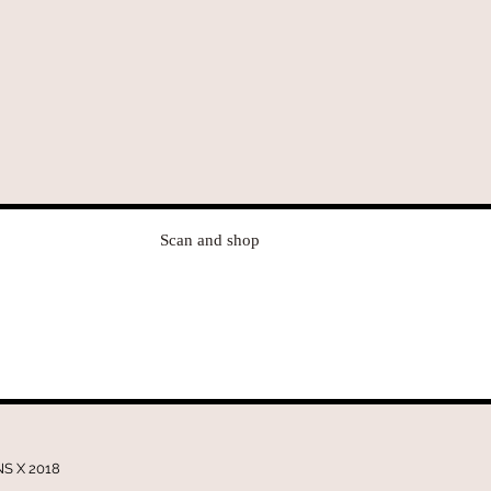
Scan and shop
S X 2018