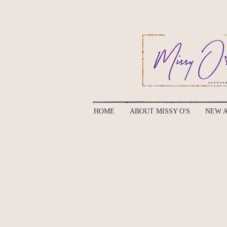
HOME
ABOUT MISSY O'S
NEW A