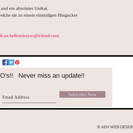
und ein absolutes Unikat.
welche sie zu einem einmaligen Hingucker
ail an hellomissyos@icloud.com.
O's!!
Never miss an update!!
Subscribe Now
© AEH WEB DESIGN